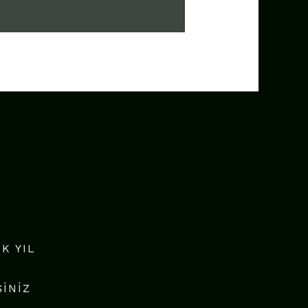
K YIL
SINIZ