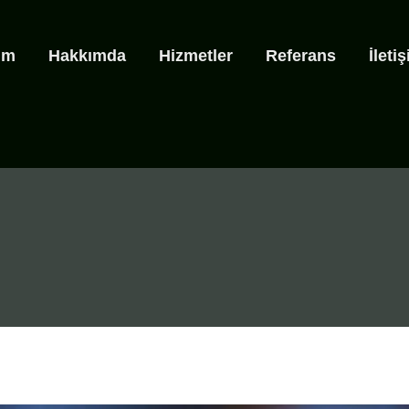
ım
Hakkımda
Hizmetler
Referans
İleti