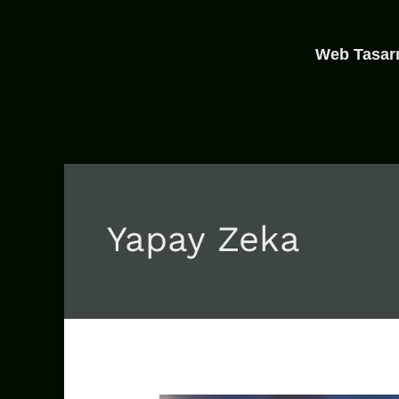
İçeriğe
atla
Web Tasar
Yapay Zeka