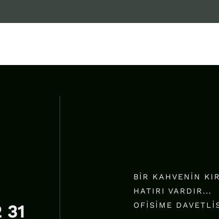
BIR KAHVENIN KIR
HATIRI VARDIR...
OFISIME DAVETLI
 31