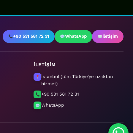
+90 531 581 72 31
WhatsApp
İletişim
İLETİŞİM
İstanbul (tüm Türkiye’ye uzaktan
hizmet)
+90 531 581 72 31
WhatsApp