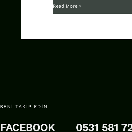
Read More »
BENİ TAKİP EDIN
FACEBOOK
0531 581 72