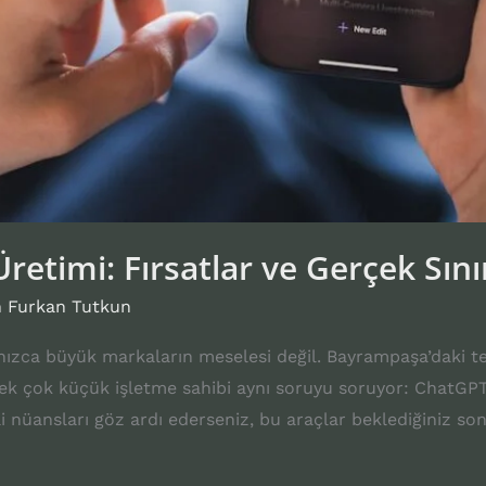
retimi: Fırsatlar ve Gerçek Sını
n
Furkan Tutkun
alnızca büyük markaların meselesi değil. Bayrampaşa’daki t
k çok küçük işletme sahibi aynı soruyu soruyor: ChatGPT 
nüansları göz ardı ederseniz, bu araçlar beklediğiniz son