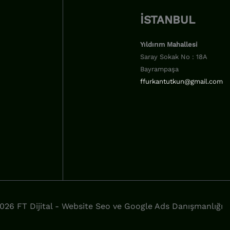
İSTANBUL
Yıldırım Mahallesi
Saray Sokak No : 18A
Bayrampaşa
ffurkantutkun@gmail.com
026 FT Dijital - Website Seo ve Google Ads Danışmanlığı