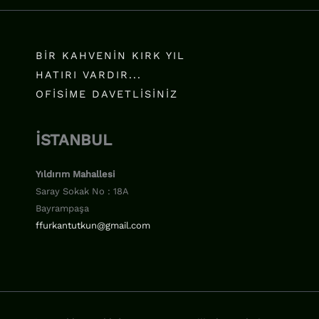
BIR KAHVENIN KIRK YIL
HATIRI VARDIR...
OFISIME DAVETLISINIZ
İSTANBUL
Yıldırım Mahallesi
Saray Sokak No : 18A
Bayrampaşa
ffurkantutkun@gmail.com