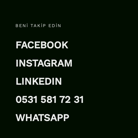
BENİ TAKİP EDIN
FACEBOOK
INSTAGRAM
LINKEDIN
0531 581 72 31
WHATSAPP