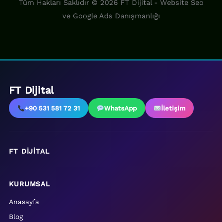
Tüm Hakları Saklıdır © 2026 FT Dijital - Website Seo
ve Google Ads Danışmanlığı
FT Dijital
+90 531 581 72 31
WhatsApp
İletişim
FT DIJITAL
KURUMSAL
Anasayfa
Blog